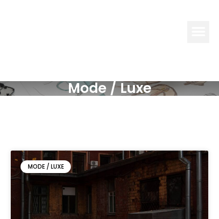
GLAMOUR
& FÉMININ
Mode / Luxe
MODE / LUXE