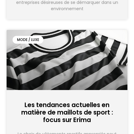
entreprises désireuses de se démarquer dans un
environnement
MODE / LUXE
Les tendances actuelles en
matière de maillots de sport :
focus sur Erima