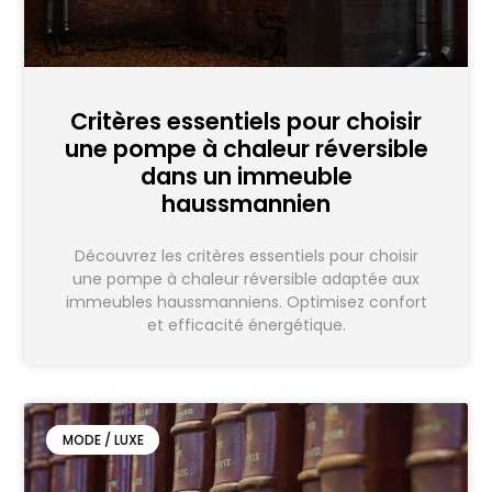
Critères essentiels pour choisir
une pompe à chaleur réversible
dans un immeuble
haussmannien
Découvrez les critères essentiels pour choisir
une pompe à chaleur réversible adaptée aux
immeubles haussmanniens. Optimisez confort
et efficacité énergétique.
MODE / LUXE